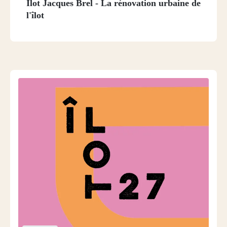
Îlot Jacques Brel - La rénovation urbaine de
l'îlot