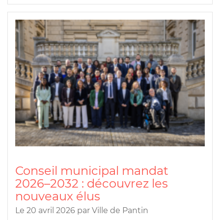
Conseil municipal mandat
2026–2032 : découvrez les
nouveaux élus
Le 20 avril 2026
par
Ville de Pantin