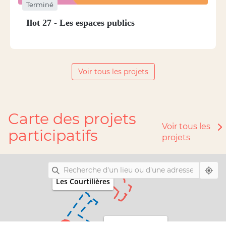
Terminé
Ilot 27 - Les espaces publics
Voir tous les projets
Carte des projets
Voir tous les
participatifs
projets
Les Courtilières
Quatre-Chemins