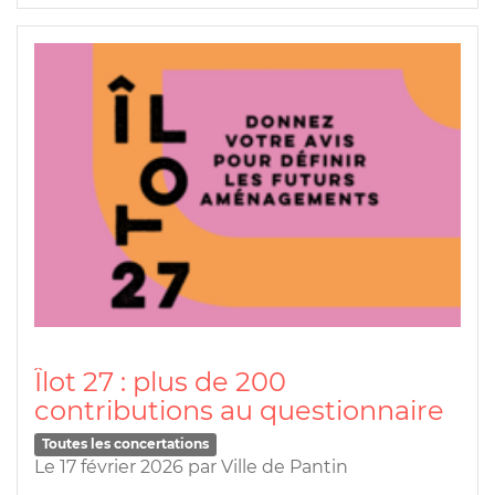
Îlot 27 : plus de 200
contributions au questionnaire
Toutes les concertations
Le 17 février 2026
par
Ville de Pantin