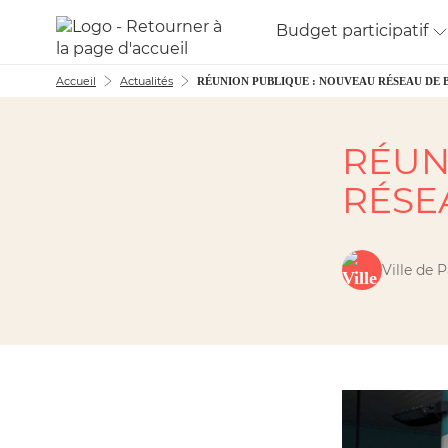
Aller au menu
Aller au contenu
Budget participatif
Accueil
Actualités
RÉUNION PUBLIQUE : NOUVEAU RÉSEAU DE B
RÉUN
RÉSE
Ville de 