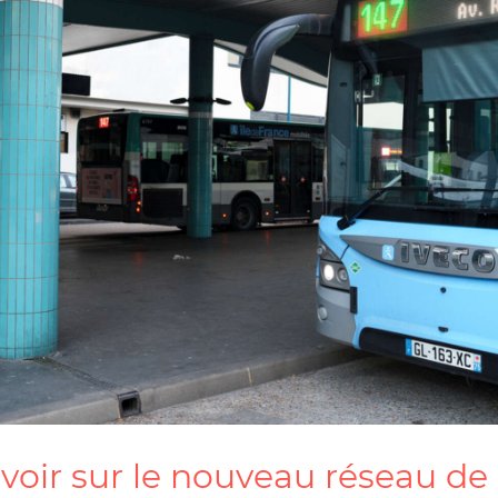
avoir sur le nouveau réseau de