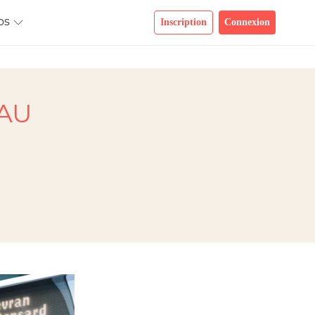
os
Inscription
Connexion
AU