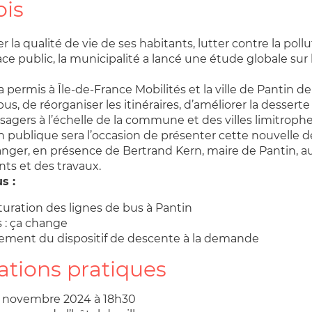
ois
r la qualité de vie de ses habitants, lutter contre la pollu
pace public, la municipalité a lancé une étude globale sur 
 permis à Île-de-France Mobilités et la ville de Pantin de
us, de réorganiser les itinéraires, d’améliorer la desserte 
sagers à l’échelle de la commune et des villes limitrophe
 publique sera l’occasion de présenter cette nouvelle d
anger, en présence de Bertrand Kern, maire de Pantin, a
s et des travaux.
s :
uration des lignes de bus à Pantin
 : ça change
ement du dispositif de descente à la demande
ations pratiques
9 novembre 2024 à 18h30