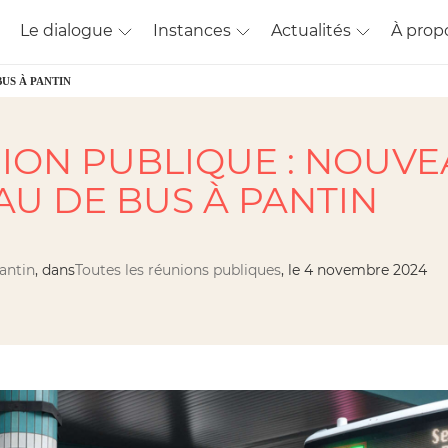
Le dialogue
Instances
Actualités
À prop
US À PANTIN
ION PUBLIQUE : NOUVE
AU DE BUS À PANTIN
Pantin
, dans
Toutes les réunions publiques
, le 4 novembre 2024