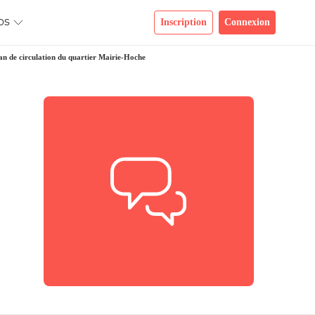
os
Inscription
Connexion
an de circulation du quartier Mairie-Hoche