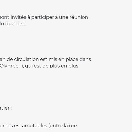
sont invités à participer à une réunion
u quartier.
an de circulation est mis en place dans
Olympe…), qui est de plus en plus
ier :
 bornes escamotables (entre la rue