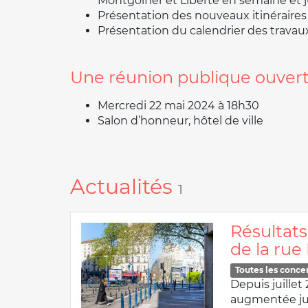
Montgolfier et Liberté en semaine et 
Présentation des nouveaux itinéraires
Présentation du calendrier des travau
Une réunion publique ouvert
Mercredi 22 mai 2024 à 18h30
Salon d’honneur, hôtel de ville
Actualités
1
Résultats
de la ru
Toutes les conce
Depuis juille
augmentée jus