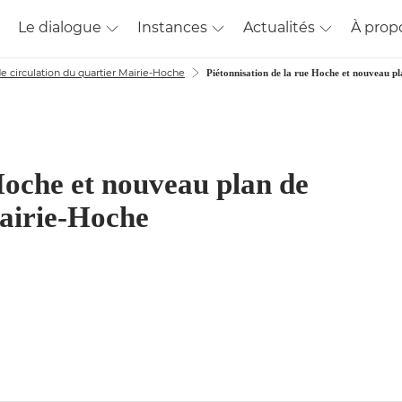
Le dialogue
Instances
Actualités
À prop
e circulation du quartier Mairie-Hoche
Piétonnisation de la rue Hoche et nouveau pl
Hoche et nouveau plan de
Mairie-Hoche