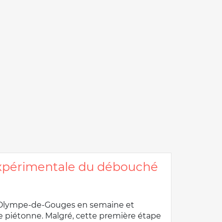
 expérimentale du débouché
ce Olympe-de-Gouges en semaine et
 piétonne. Malgré, cette première étape