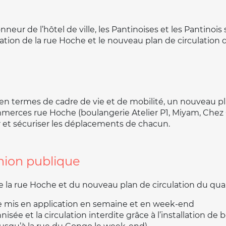
neur de l’hôtel de ville, les Pantinoises et les Pantinois 
tion de la rue Hoche et le nouveau plan de circulation d
 en termes de cadre de vie et de mobilité, un nouveau pl
mmerces rue Hoche (boulangerie Atelier P1, Miyam, Chez 
r et sécuriser les déplacements de chacun.
ion publique
 la rue Hoche et du nouveau plan de circulation du quart
re mis en application en semaine et en week-end
isée et la circulation interdite grâce à l’installation de