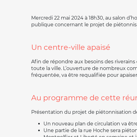
Mercredi 22 mai 2024 à 18h30, au salon d’hon
publique concernant le projet de piétonnisa
Un centre-ville apaisé
Afin de répondre aux besoins des riverains
toute la ville. L’ouverture de nombreux co
fréquentée, va être requalifiée pour apaise
Au programme de cette réun
Présentation du projet de piétonnisation de
Un nouveau plan de circulation va êt
Une partie de la rue Hoche sera piétonn