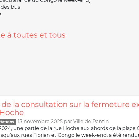
jusqu’à la rue du Congo le week-end)
 des bus
x
e à toutes et tous
 de la consultation sur la fermeture
e Hoche
13 novembre 2025
par
Ville de Pantin
rtations
t 2024, une partie de la rue Hoche aux abords de la pla
qu’aux rues Florian et Congo le week-end, a été rendue